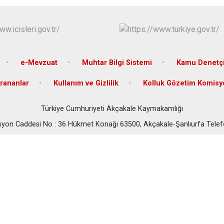
Halfeti
Harran
Hilvan
e-Mevzuat
Muhtar Bilgi Sistemi
Kamu Denetçi
rananlar
Kullanım ve Gizlilik
Kolluk Gözetim Komisy
Türkiye Cumhuriyeti Akçakale Kaymakamlığı
tasyon Caddesi No : 36 Hükmet Konağı 63500, Akçakale-Şanlıurfa Telef