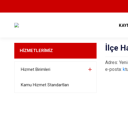
KAY
İlçe H
HİZMETLERİMİZ
Adres: Yeni
e-posta:
k
t
Hizmet Birimleri
Kamu Hizmet Standartları