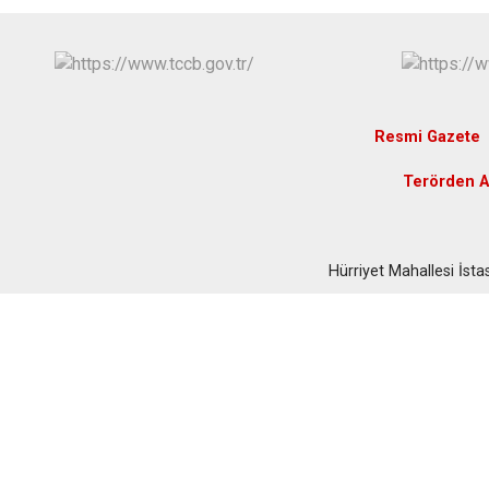
Resmi Gazete
Terörden A
Hürriyet Mahallesi İs